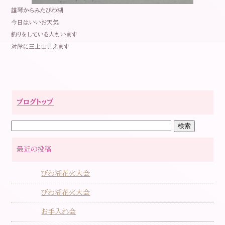
雄琴からみたびわ湖
今日はいいお天気
釣りをしている人もいます
対岸に三上山見えます
ブログトップ
最近の投稿
びわ湖花火大会
びわ湖花火大会
お手入れ会