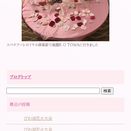
スペチアーレロイヤル倶楽部で祇園K O TOＷAに行きました
ブログトップ
最近の投稿
びわ湖花火大会
びわ湖花火大会