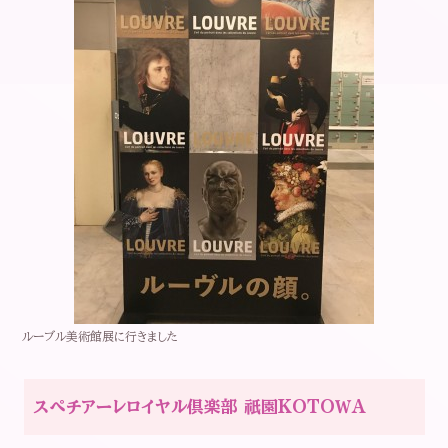
ルーブル美術館展に行きました
スペチアーレロイヤル倶楽部 祇園KOTOＷA