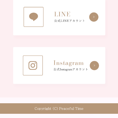
Copyright (C) Peaceful Time