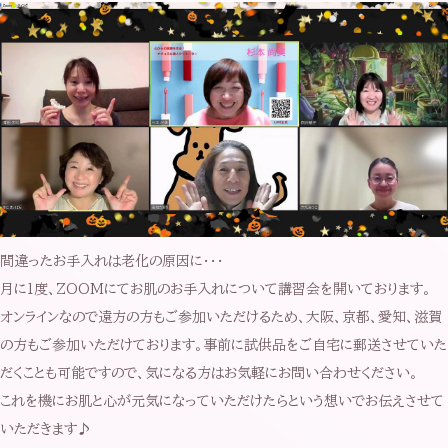
間違ったお手入れは老化の原因に・・・
月に1度、ZOOMにてお肌のお手入れについて講習会を開いております。
オンラインなので遠方の方もご参加いただけるため、大阪、京都、愛知、滋賀
の方もご参加いただけております。事前に試供品をご自宅に郵送させていた
だくことも可能ですので、気になる方はお気軽にお問い合わせください。
これを機にお肌と心が元気になっていただけたらという想いでお伝えさせて
いただきます♪