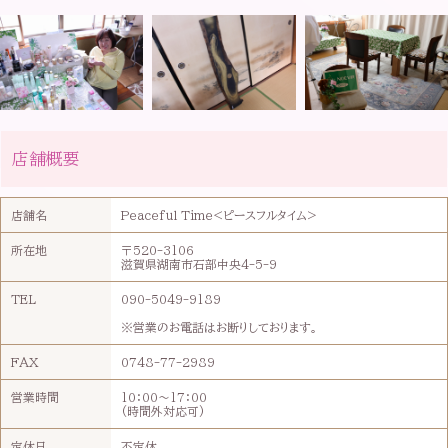
店舗概要
店舗名
Peaceful Time<ピースフルタイム>
所在地
〒520-3106
滋賀県湖南市石部中央4-5-9
TEL
090-5049-9189
※営業のお電話はお断りしております。
FAX
0748-77-2989
営業時間
10：00～17：00
(時間外対応可)
定休日
不定休