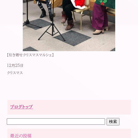
【引き寄せクリスマスマルシェ】
12月25日
クリスマス
ブログトップ
最近の投稿