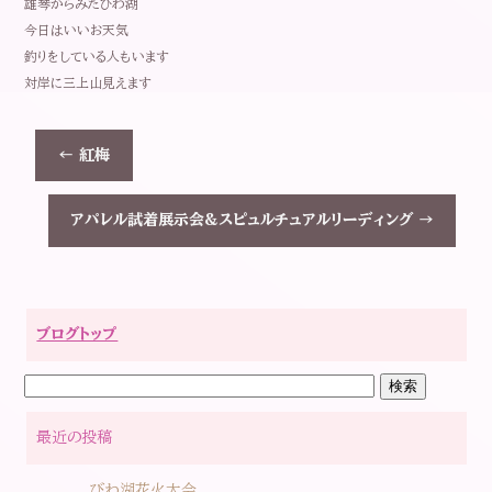
雄琴からみたびわ湖
今日はいいお天気
釣りをしている人もいます
対岸に三上山見えます
←
紅梅
アパレル試着展示会&スピュルチュアルリーディング
→
ブログトップ
最近の投稿
びわ湖花火大会