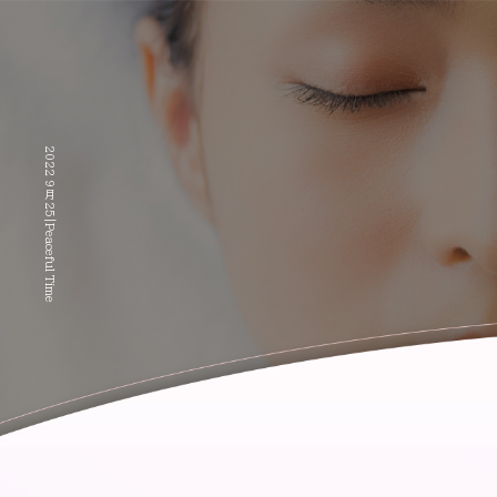
2022 9月 25|Peaceful Time