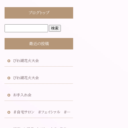
ブログトップ
最近の投稿
びわ湖花火大会
びわ湖花火大会
お手入れ会
＃自宅サロン #フェイシァル #なりたい自分