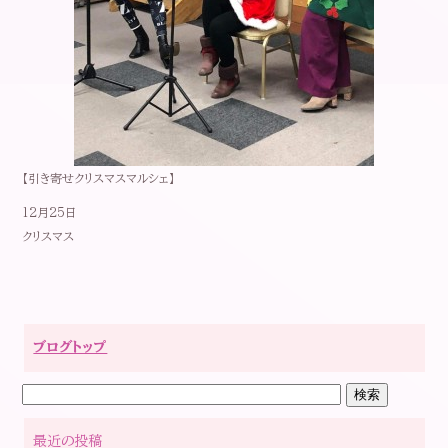
【引き寄せクリスマスマルシェ】
12月25日
クリスマス
ブログトップ
最近の投稿