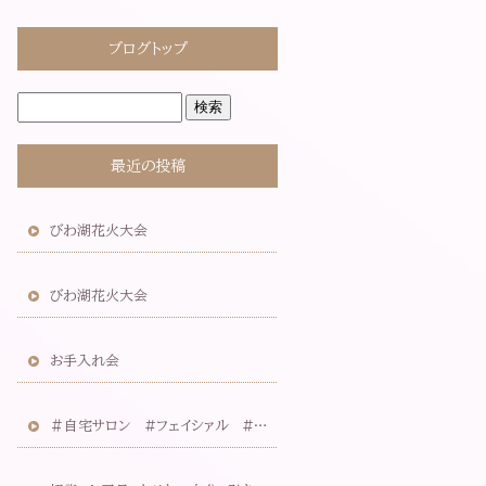
ブログトップ
最近の投稿
びわ湖花火大会
びわ湖花火大会
お手入れ会
＃自宅サロン #フェイシァル #なりたい自分