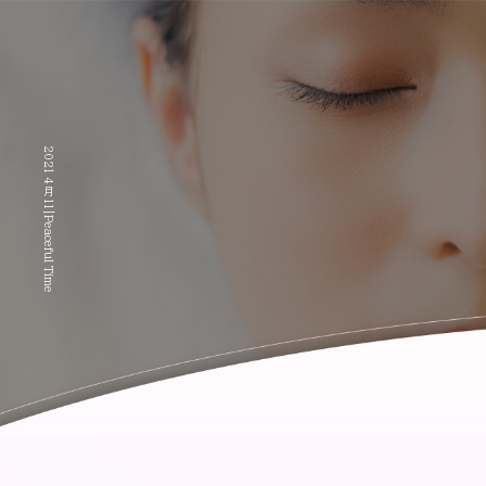
2021 4月 11|Peaceful Time