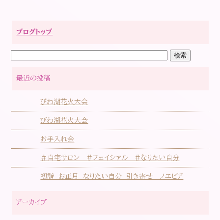
ブログトップ
最近の投稿
びわ湖花火大会
びわ湖花火大会
お手入れ会
＃自宅サロン #フェイシァル #なりたい自分
初詣 お正月 なりたい自分 引き寄せ ノエビア
アーカイブ