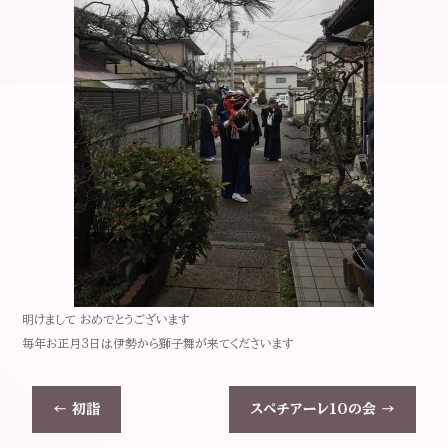
明けまして おめでとうございます
毎年お正月3日は伊勢から獅子舞が来てくださいます
←
初詣
スペチアーレ10の会
→